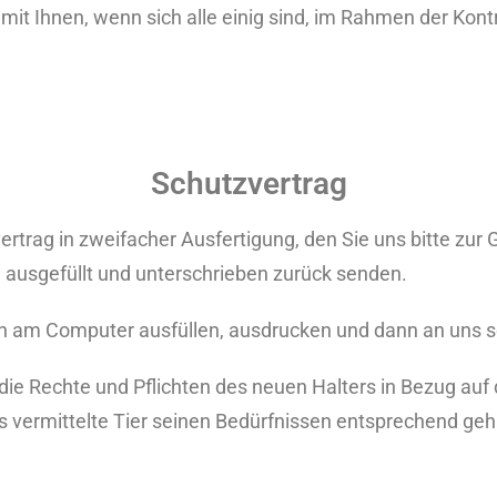
it Ihnen, wenn sich alle einig sind, im Rahmen der Kontr
Schutzvertrag
ertrag in zweifacher Ausfertigung, den Sie uns bitte zu
 ausgefüllt und unterschrieben zurück senden.
h am Computer ausfüllen, ausdrucken und dann an uns 
e Rechte und Pflichten des neuen Halters in Bezug auf d
s vermittelte Tier seinen Bedürfnissen entsprechend geh