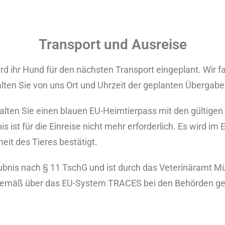
Transport und Ausreise
d ihr Hund für den nächsten Transport eingeplant. Wir f
alten Sie von uns Ort und Uhrzeit der geplanten Übergabe
halten Sie einen blauen EU-Heimtierpass mit den gülti
s ist für die Einreise nicht mehr erforderlich. Es wird im
eit des Tieres bestätigt.
aubnis nach § 11 TschG und ist durch das Veterinäramt M
gemäß über das EU-System TRACES bei den Behörden g