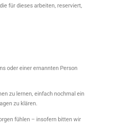
e für dieses arbeiten, reserviert,
eins oder einer ernannten Person
nnen zu lernen, einfach nochmal ein
ragen zu klären.
rgen fühlen – insofern bitten wir