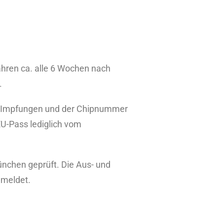
ahren ca. alle 6 Wochen nach
.
gen Impfungen und der Chipnummer
 EU-Pass lediglich vom
ünchen geprüft. Die Aus- und
emeldet.