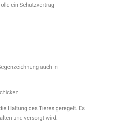
olle ein Schutzvertrag
r Gegenzeichnung auch in
schicken.
ie Haltung des Tieres geregelt. Es
alten und versorgt wird.