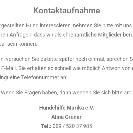
Kontaktaufnahme
rgestellten Hund interessieren, nehmen Sie bitte mit uns
Ihren Anfragen, dass wir als ehrenamtliche Mitglieder ber
hbar sein können.
chen, versuchen Sie es bitte später noch einmal, sprechen
 E-Mail. Sie erhalten so schnell wie möglich Antwort von 
dingt eine Telefonnummer an!
Wenn Sie Fragen haben, dann wenden Sie sich bitte an:
Hundehilfe Marika e.V.
Alina Grüner
Tel.:
089 / 520 37 985