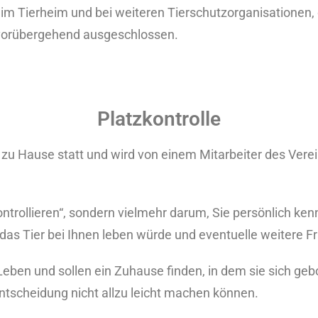
im Tierheim und bei weiteren Tierschutzorganisationen, di
g vorübergehend ausgeschlossen.
Platzkontrolle
en zu Hause statt und wird von einem Mitarbeiter des Ver
kontrollieren“, sondern vielmehr darum, Sie persönlich ke
das Tier bei Ihnen leben würde und eventuelle weitere F
eben und sollen ein Zuhause finden, in dem sie sich gebo
Entscheidung nicht allzu leicht machen können.