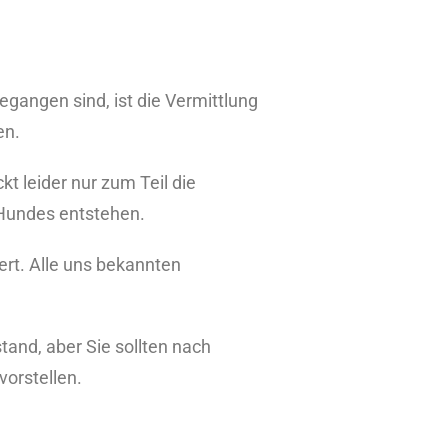
gangen sind, ist die Vermittlung
en.
t leider nur zum Teil die
 Hundes entstehen.
ert. Alle uns bekannten
and, aber Sie sollten nach
vorstellen.