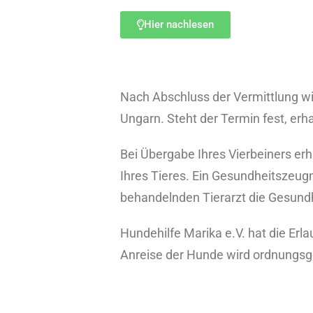
Hier nachlesen
Nach Abschluss der Vermittlung wir
Ungarn. Steht der Termin fest, erh
Bei Übergabe Ihres Vierbeiners er
Ihres Tieres. Ein Gesundheitszeugni
behandelnden Tierarzt die Gesundh
Hundehilfe Marika e.V. hat die Erl
Anreise der Hunde wird ordnungs