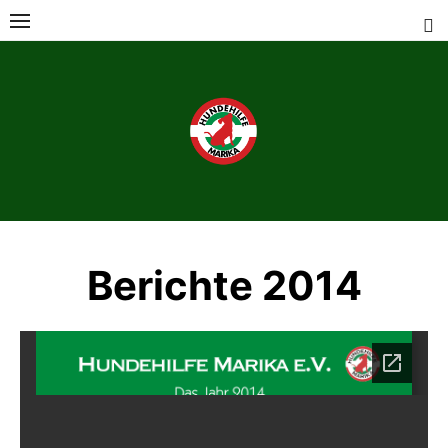
Skip
to
content
Berichte 2014