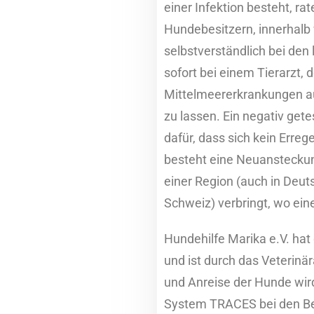
einer Infektion besteht, ra
Hundebesitzern, innerhalb 
selbstverständlich bei de
sofort bei einem Tierarzt, d
Mittelmeererkrankungen a
zu lassen. Ein negativ gete
dafür, dass sich kein Erreg
besteht eine Neuansteckun
einer Region (auch in Deut
Schweiz) verbringt, wo ei
Hundehilfe Marika e.V. hat
und ist durch das Veterinä
und Anreise der Hunde wi
System TRACES bei den B