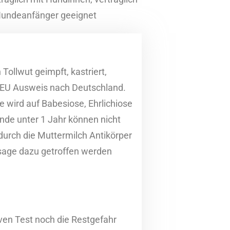
 Hundeanfänger geeignet
ollwut geimpft, kastriert,
 EU Ausweis nach Deutschland.
 wird auf Babesiose, Ehrlichiose
unde unter 1 Jahr können nicht
durch die Muttermilch Antikörper
age dazu getroffen werden
ven Test noch die Restgefahr