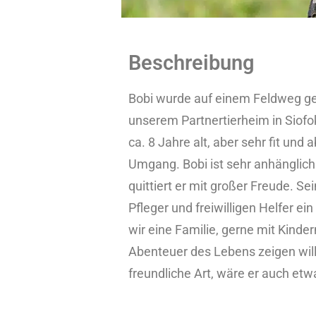
Beschreibung
Bobi wurde auf einem Feldweg ge
unserem Partnertierheim in Siofo
ca. 8 Jahre alt, aber sehr fit un
Umgang. Bobi ist sehr anhänglic
quittiert er mit großer Freude. Sei
Pfleger und freiwilligen Helfer e
wir eine Familie, gerne mit Kinder
Abenteuer des Lebens zeigen will
freundliche Art, wäre er auch et