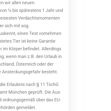
ten wir allen neuen
von ½ bis spätestens 1 Jahr und
n leisesten Verdachtsmomenten
er sich mit sog.
uskennt, einen Test vornehmen
stetes Tier ist keine Garantie
er im Körper befindet. Allerdings
g, wenn man z.B. den Urlaub in
schland, Österreich oder der
ne Ansteckungsgefahr besteht.
 die Erlaubnis nach § 11 TschG
ramt München geprüft. Die Aus-
rd ordnungsgemäß über das EU-
ehörden gemeldet.