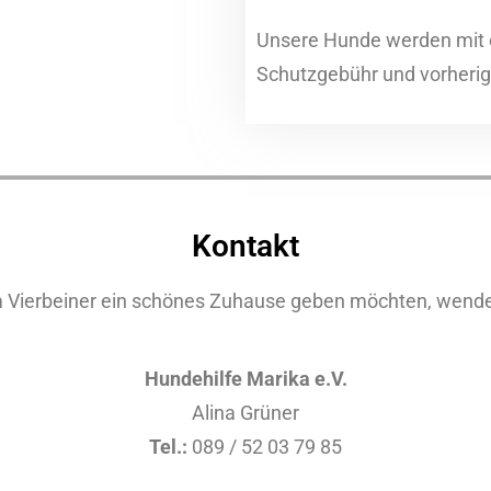
Unsere Hunde werden mit 
Schutzgebühr und vorherig
Kontakt
Vierbeiner ein schönes Zuhause geben möchten, wenden 
Hundehilfe Marika e.V.
Alina Grüner
Tel.:
089 / 52 03 79 85